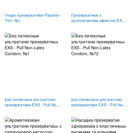
Гладкі презервативи Pasante -
Презервативи з
Trim, №1
пролонгуючим ефектом EXS -
Delay Endurance, №144
Без латексные ультратонкі
Без латексные ультратонкі
презервативи EXS - Pull Non-
презервативи EXS - Pull Non-
Latex Condom, №1
Latex Condom, №72