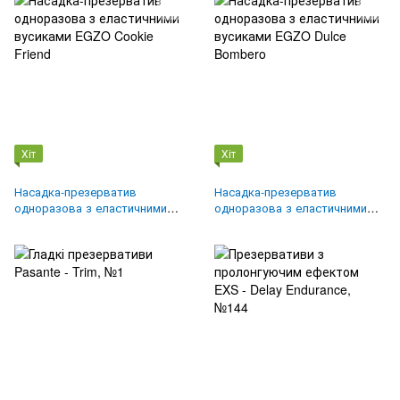
Хіт
Хіт
Насадка-презерватив
Насадка-презерватив
одноразова з еластичними
одноразова з еластичними
вусиками EGZO Cookie Friend
вусиками EGZO Dulce Bombero