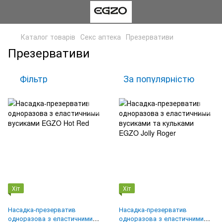
Каталог товарів
Секс аптека
Презервативи
Презервативи
Фільтр
За популярністю
Хіт
Хіт
Насадка-презерватив
Насадка-презерватив
одноразова з еластичними
одноразова з еластичними