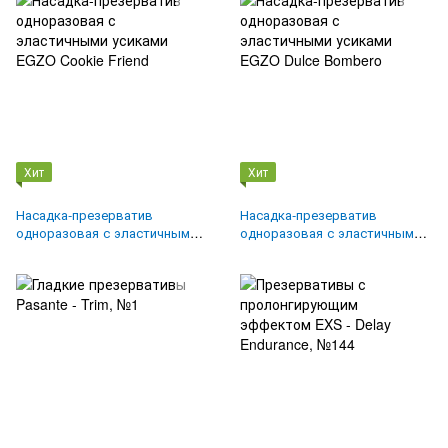
Хит
Хит
Насадка-презерватив
Насадка-презерватив
одноразовая с эластичными
одноразовая с эластичными
усиками EGZO Cookie Friend
усиками EGZO Dulce Bombero