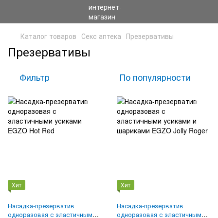
Каталог товаров
Секс аптека
Презервативы
Презервативы
Фильтр
По популярности
Хит
Хит
Насадка-презерватив
Насадка-презерватив
одноразовая с эластичными
одноразовая с эластичными