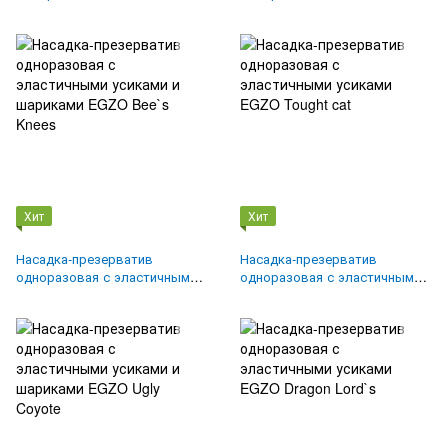
усиками EGZO Hot Red
усиками и шариками EGZO
Jolly Roger
Хит
Хит
Насадка-презерватив
Насадка-презерватив
одноразовая с эластичными
одноразовая с эластичными
усиками и шариками EGZO
усиками EGZO Tought cat
Bee`s Knees