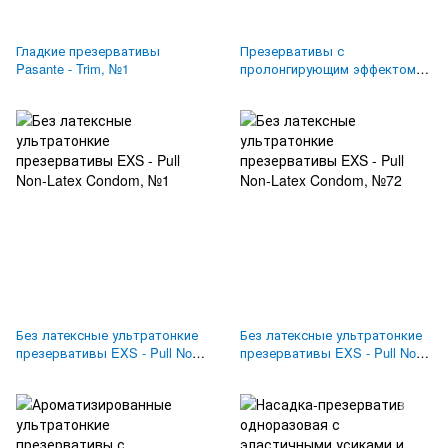
Гладкие презервативы
Презервативы с
Pasante - Trim, №1
пролонгирующим эффектом
EXS - Delay Endurance, №144
Без латексные ультратонкие
Без латексные ультратонкие
презервативы EXS - Pull Non-
презервативы EXS - Pull Non-
Latex Condom, №1
Latex Condom, №72