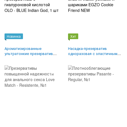
Новинка
Хит
Ароматизированные
Насадка-презерватив
ультратонкие презервативы с
одноразовая с эластичными
гиалуроновой кислотой OLO -
усиками и шариками EGZO
BLUE Indian God, 1 шт
Cookie Friend NEW