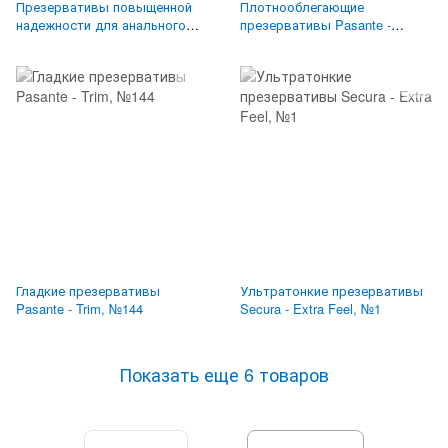
Презервативы повыщенной
Плотнооблегающие
надежности для анального
презервативы Pasante -
секса Love Match - Resistente,
Regular, №1
№1
Гладкие презервативы
Ультратонкие презервативы
Pasante - Trim, №144
Secura - Extra Feel, №1
Показать еще 6 товаров