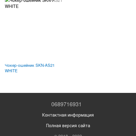
Чокер-ошейник SKN-AS21
WHITE
0689716931
Контактная информация
Полная версия сайта