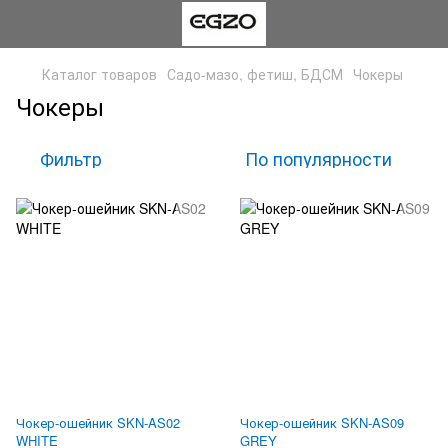
Каталог товаров
Садо-мазо, фетиш, БДСМ
Чокеры
Чокеры
Фильтр
По популярности
Чокер-ошейник SKN-AS02
Чокер-ошейник SKN-AS09
WHITE
GREY