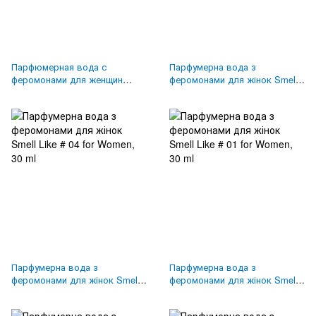
Парфюмерная вода с
Парфумерна вода з
феромонами для женщин
феромонами для жінок Smell
Smell Like # 07 for Women, 30
Like # 03 for Women, 30 ml
ml
Парфумерна вода з
Парфумерна вода з
феромонами для жінок Smell
феромонами для жінок Smell
Like # 04 for Women, 30 ml
Like # 01 for Women, 30 ml