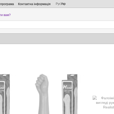
Рус
Укр
 програма
Контактна інформація
ти вам?