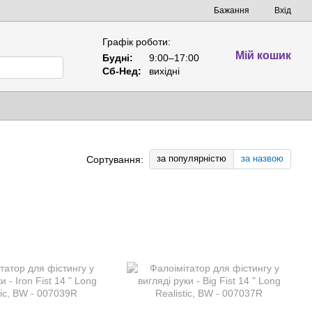
Бажання
Вхід
Графік роботи:
Мій кошик
Будні:
9:00–17:00
Сб-Нед:
вихідні
за популярністю
за назвою
Сортування: