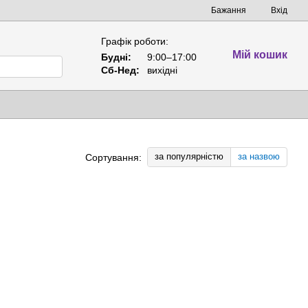
Бажання
Вхід
Графік роботи:
Мій кошик
Будні:
9:00–17:00
Сб-Нед:
вихідні
за популярністю
за назвою
Сортування: