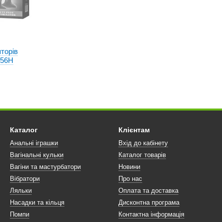
торів
456H
Каталог
Клієнтам
Анальні іграшки
Вхід до кабінету
Вагінальні кульки
Каталог товарів
Вагіни та мастурбатори
Новини
Вібратори
Про нас
Ляльки
Оплата та доставка
Насадки та кільця
Дисконтна програма
Помпи
Контактна інформація