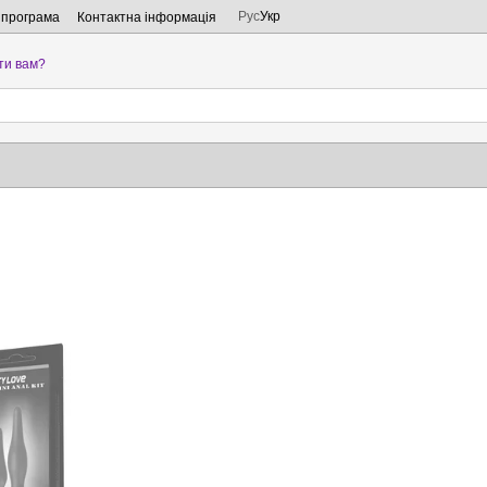
Рус
Укр
 програма
Контактна інформація
ти вам?