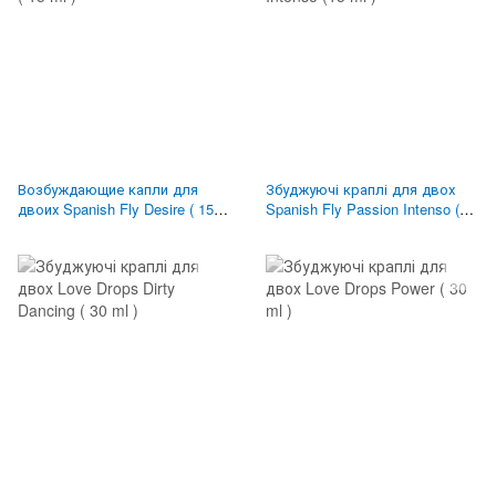
Возбуждающие капли для
Збуджуючі краплі для двох
двоих Spanish Fly Desire ( 15
Spanish Fly Passion Intenso (15
ml )
ml )