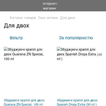
Каталог товарів
Секс аптека
Для двох
Для двох
Фільтр
За популярністю
Збуджуючі краплі для двох
Збуджуючі краплі для двох
Guarana ZN Special, 100 ml
Spanish Drops Extra (30 ml )