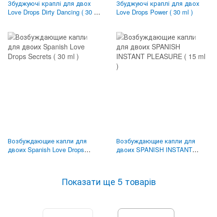
Збуджуючі краплі для двох
Збуджуючі краплі для двох
Love Drops Dirty Dancing ( 30 ml
Love Drops Power ( 30 ml )
)
Возбуждающие капли для
Возбуждающие капли для
двоих Spanish Love Drops
двоих SPANISH INSTANT
Secrets ( 30 ml )
PLEASURE ( 15 ml )
Показати ще 5 товарів