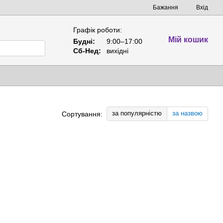
Бажання
Вхід
Графік роботи:
Мій кошик
Будні:
9:00–17:00
Сб-Нед:
вихідні
за популярністю
за назвою
Сортування: