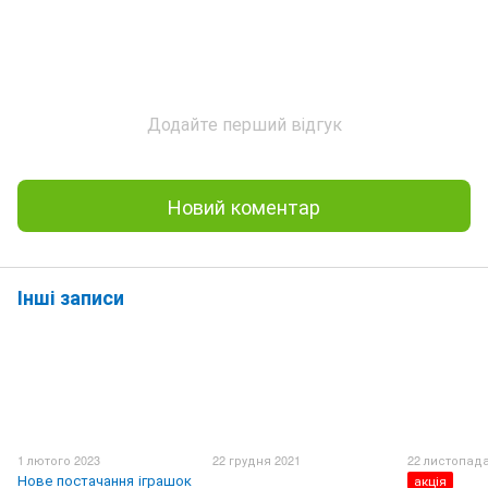
Додайте перший відгук
Новий коментар
Інші записи
1 лютого 2023
22 грудня 2021
22 листопада
Нове постачання іграшок
акція