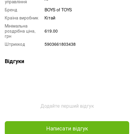
управління
Бренд
BOYS of TOYS
Країна виробник
Кітай
Мінімальна
роздрібна ціна,
619.00
грн
Штрихкод
5903661803438
Відгуки
Додайте перший відгук
Написати відгук