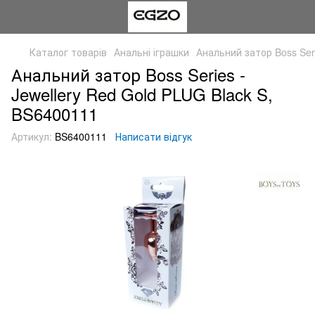
Каталог товарів
Анальні іграшки
Анальний затор Boss Seri
Анальний затор Boss Series -
Jewellery Red Gold PLUG Black S,
BS6400111
Артикул:
BS6400111
Написати відгук