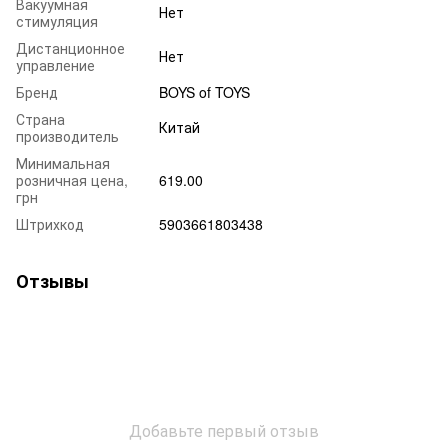
Вакуумная
Нет
стимуляция
Дистанционное
Нет
управление
Бренд
BOYS of TOYS
Страна
Китай
производитель
Минимальная
розничная цена,
619.00
грн
Штрихкод
5903661803438
Отзывы
Добавьте первый отзыв