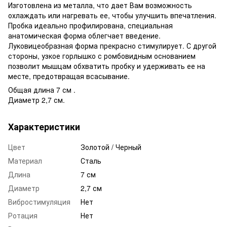
Изготовлена из металла, что дает Вам возможность
охлаждать или нагревать ее, чтобы улучшить впечатления.
Пробка идеально профилирована, специальная
анатомическая форма облегчает введение.
Луковицеобразная форма прекрасно стимулирует. С другой
стороны, узкое горлышко с ромбовидным основанием
позволит мышцам обхватить пробку и удерживать ее на
месте, предотвращая всасывание.
Общая длина 7 см .
Диаметр 2,7 см.
Характеристики
Цвет
Золотой / Черный
Материал
Сталь
Длина
7 см
Диаметр
2,7 см
Вибростимуляция
Нет
Ротация
Нет