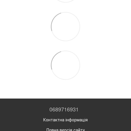
0689716931
Контактна інформація
Повна версія сайту