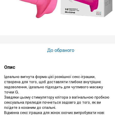
До обраного
Опис
Ідеально вигнута форма цієї розкішної секс-іграшки,
створена для того, щоб доставляти глибоке внутрішнє
задоволення, ідеально підходить для чутливого масажу
точки G.
Завдяки цьому стимулятору клітора з вагінальною пробкою
сексуальна прелюдія почнеться задовго до того, як ви
поїдете з коханим до спальні.
Відмінна секс іграшка для жінок охочих випробувати нові