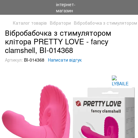
Каталог товарів
Вібратори
Вібробабочка з стимулятором к
Вібробабочка з стимулятором
клітора PRETTY LOVE - fancy
clamshell, BI-014368
Артикул:
BI-014368
Написати відгук