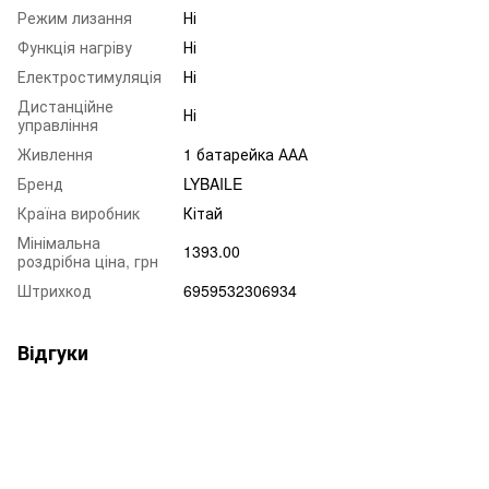
Режим лизання
Ні
Функція нагріву
Ні
Електростимуляція
Ні
Дистанційне
Ні
управління
Живлення
1 батарейка ААА
Бренд
LYBAILE
Країна виробник
Кітай
Мінімальна
1393.00
роздрібна ціна, грн
Штрихкод
6959532306934
Відгуки