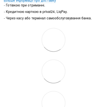
Більше інформації про доставку
- Готівкою при отриманні.
- Кредитною карткою в privat24, LiqPay.
- Через касу або термінал самообслуговування банка.