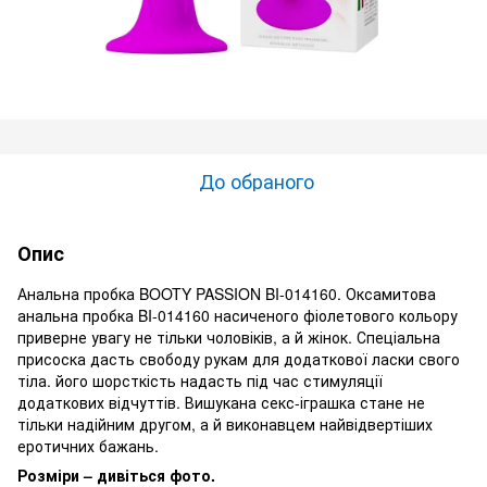
До обраного
Опис
Анальна пробка BOOTY PASSION BI-014160. Оксамитова
анальна пробка BI-014160 насиченого фіолетового кольору
приверне увагу не тільки чоловіків, а й жінок. Спеціальна
присоска дасть свободу рукам для додаткової ласки свого
тіла. його шорсткість надасть під час стимуляції
додаткових відчуттів. Вишукана секс-іграшка стане не
тільки надійним другом, а й виконавцем найвідвертіших
еротичних бажань.
Розміри – дивіться фото.