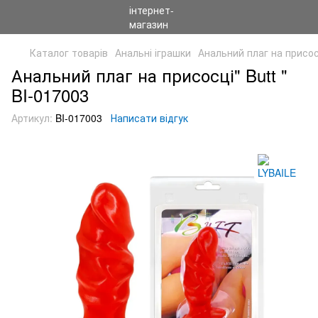
Каталог товарів
Анальні іграшки
Анальний плаг на присосц
Анальний плаг на присосці" Butt "
BI-017003
Артикул:
BI-017003
Написати відгук