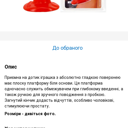
До обраного
Опис
Приємна на дотик іграшка з абсолютно гладкою поверхнею
має плоску платформу біля основи. Ця платформа
одночасно служить обмежувачем при глибокому введенні, а
також ручкою для зручного поводження з пробкою.
Загнутий кінчик додасть відчуттів, особливо чоловікові,
стимулюючи простату.
Розміри - дивіться фото.