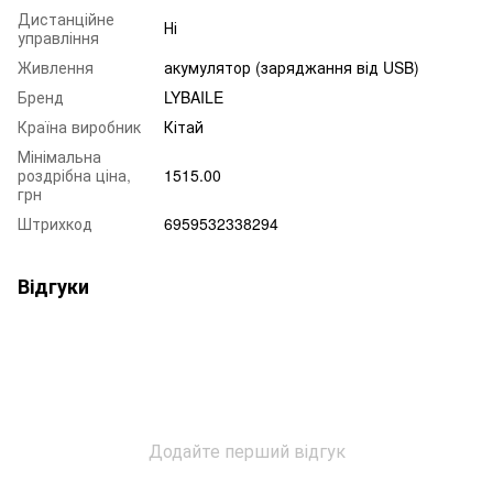
Дистанційне
Ні
управління
Живлення
акумулятор (заряджання від USB)
Бренд
LYBAILE
Країна виробник
Кітай
Мінімальна
роздрібна ціна,
1515.00
грн
Штрихкод
6959532338294
Відгуки
Додайте перший відгук