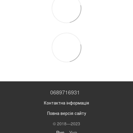
0689716931
Контактна інформація
Повна версія сайту
© 2018—2023
Рус
Укр