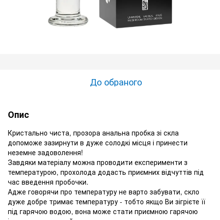
До обраного
Опис
Кристально чиста, прозора анальна пробка зі скла
допоможе зазирнути в дуже солодкі місця і принести
неземне задоволення!
Завдяки матеріалу можна проводити експерименти з
температурою, прохолода додасть приємних відчуттів під
час введення пробочки.
Адже говорячи про температуру не варто забувати, скло
дуже добре тримає температуру - тобто якщо Ви зігрієте її
під гарячою водою, вона може стати приємною гарячою