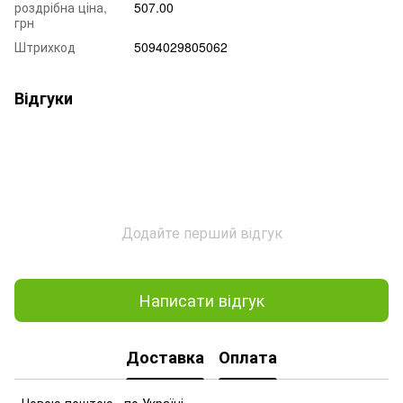
роздрібна ціна,
507.00
грн
Штрихкод
5094029805062
Відгуки
Додайте перший відгук
Написати відгук
Доставка
Оплата
«Новою поштою» по Україні