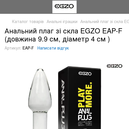
Каталог товарів
Анальні іграшки
Анальний плаг зі скла E
Анальний плаг зі скла EGZO EAP-F
(довжина 9.9 см, діаметр 4 см )
Артикул:
EAP-F
Написати відгук