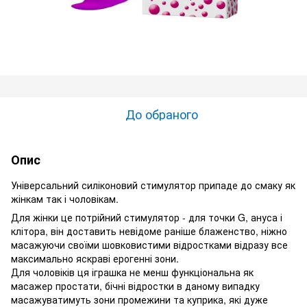
До обраного
Опис
Універсальний силіконовий стимулятор припаде до смаку як
жінкам так і чоловікам.
Для жінки це потрійний стимулятор - для точки G, ануса і
клітора, він доставить невідоме раніше блаженство, ніжно
масажуючи своїми шовковистими відростками відразу все
максимально яскраві ерогенні зони.
Для чоловіків ця іграшка не менш функціональна як
масажер простати, бічні відростки в даному випадку
масажуватимуть зони промежини та куприка, які дуже