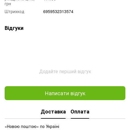
грн
Штрихкод
6959532313574
Відгуки
Додайте перший відгук
Написати відгук
Доставка
Оплата
«Новою поштою» по Україні