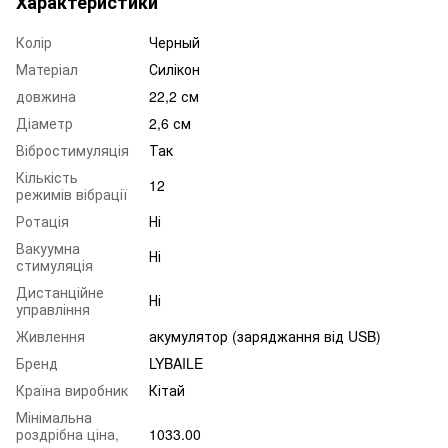
Характеристики
Колір
Черный
Матеріал
Силікон
довжина
22,2 см
Діаметр
2,6 см
Вібростимуляція
Так
Кількість
12
режимів вібрації
Ротація
Ні
Вакуумна
Ні
стимуляція
Дистанційне
Ні
управління
Живлення
акумулятор (заряджання від USB)
Бренд
LYBAILE
Країна виробник
Кітай
Мінімальна
роздрібна ціна,
1033.00