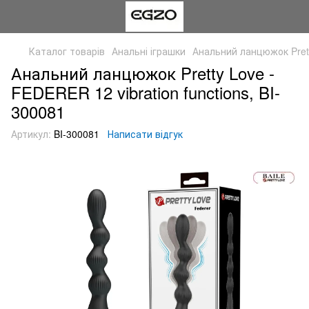
Каталог товарів
Анальні іграшки
Анальний ланцюжок Pretty
Анальний ланцюжок Pretty Love -
FEDERER 12 vibration functions, BI-
300081
Артикул:
BI-300081
Написати відгук