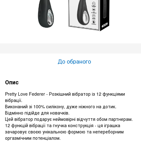
До обраного
Опис
Pretty Love Federer - Розкішний вібратор із 12 функціями
вібрації.
Виконаний зі 100% силікону, дуже ніжного на дотик.
Відмінно підійде для новачків.
Цей вібратор подарує неймовірні відчуття обом партнерам.
12 функцій вібрації та гнучка конструкція - ця іграшка
зачаровує своєю унікальною формою та непереборним
оргазмічним потенціалом.