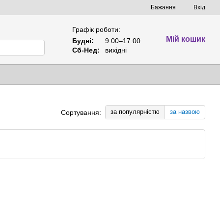
Бажання
Вхід
Графік роботи:
Мій кошик
Будні:
9:00–17:00
Сб-Нед:
вихідні
за популярністю
за назвою
Сортування: