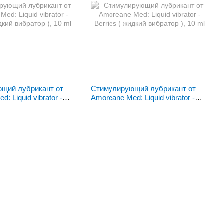
щий лубрикант от
Стимулирующий лубрикант от
: Liquid vibrator -
Amoreane Med: Liquid vibrator -
кий вибратор ), 10 ml
Berries ( жидкий вибратор ), 10 ml