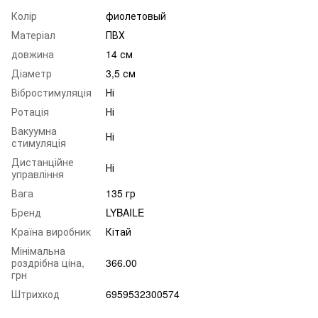
Колір
фиолетовый
Матеріал
ПВХ
довжина
14 см
Діаметр
3,5 см
Вібростимуляція
Ні
Ротація
Ні
Вакуумна
Ні
стимуляція
Дистанційне
Ні
управління
Вага
135 гр
Бренд
LYBAILE
Країна виробник
Кітай
Мінімальна
роздрібна ціна,
366.00
грн
Штрихкод
6959532300574