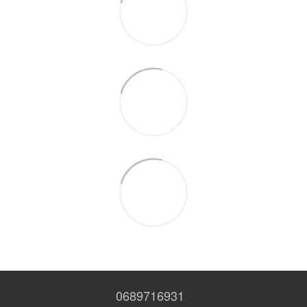
0689716931