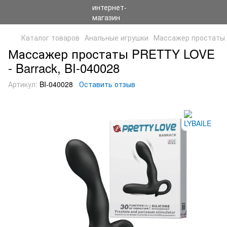
Каталог товаров
Анальные игрушки
Массажер простаты P
Массажер простаты PRETTY LOVE
- Barrack, BI-040028
Артикул:
BI-040028
Оставить отзыв