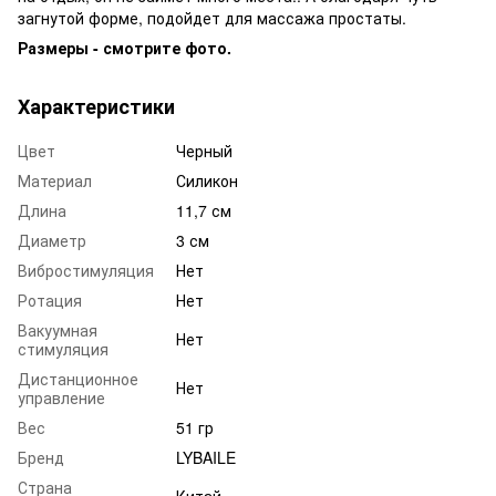
загнутой форме, подойдет для массажа простаты.
Размеры - смотрите фото.
Характеристики
Цвет
Черный
Материал
Силикон
Длина
11,7 см
Диаметр
3 см
Вибростимуляция
Нет
Ротация
Нет
Вакуумная
Нет
стимуляция
Дистанционное
Нет
управление
Вес
51 гр
Бренд
LYBAILE
Страна
Китай