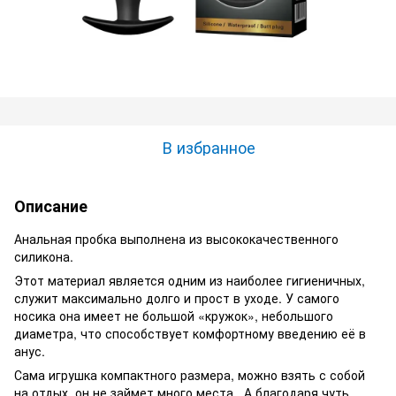
В избранное
Описание
Анальная пробка выполнена из высококачественного
силикона.
Этот материал является одним из наиболее гигиеничных,
служит максимально долго и прост в уходе. У самого
носика она имеет не большой «кружок», небольшого
диаметра, что способствует комфортному введению её в
анус.
Сама игрушка компактного размера, можно взять с собой
на отдых, он не займет много места.. А благодаря чуть