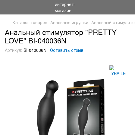
Каталог товаров
Анальные игрушки
Анальный стимулято
Анальный стимулятор "PRETTY
LOVE" BI-040036N
Артикул:
BI-040036N
Оставить отзыв