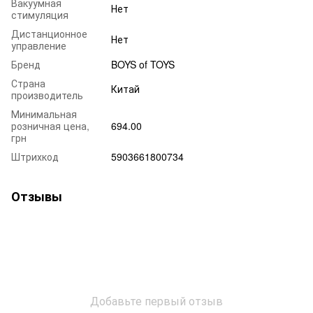
Вакуумная
Нет
стимуляция
Дистанционное
Нет
управление
Бренд
BOYS of TOYS
Страна
Китай
производитель
Минимальная
розничная цена,
694.00
грн
Штрихкод
5903661800734
Отзывы
Добавьте первый отзыв