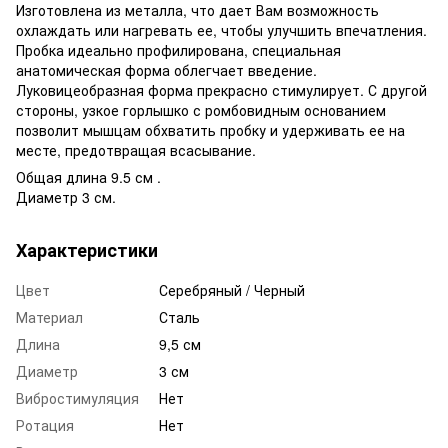
Изготовлена из металла, что дает Вам возможность
охлаждать или нагревать ее, чтобы улучшить впечатления.
Пробка идеально профилирована, специальная
анатомическая форма облегчает введение.
Луковицеобразная форма прекрасно стимулирует. С другой
стороны, узкое горлышко с ромбовидным основанием
позволит мышцам обхватить пробку и удерживать ее на
месте, предотвращая всасывание.
Общая длина 9.5 см .
Диаметр 3 см.
Характеристики
Цвет
Серебряный / Черный
Материал
Сталь
Длина
9,5 см
Диаметр
3 см
Вибростимуляция
Нет
Ротация
Нет