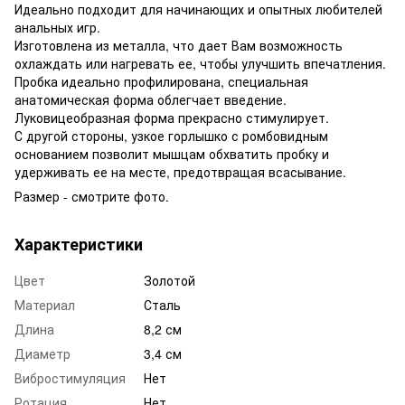
Идеально подходит для начинающих и опытных любителей
анальных игр.
Изготовлена из металла, что дает Вам возможность
охлаждать или нагревать ее, чтобы улучшить впечатления.
Пробка идеально профилирована, специальная
анатомическая форма облегчает введение.
Луковицеобразная форма прекрасно стимулирует.
С другой стороны, узкое горлышко с ромбовидным
основанием позволит мышцам обхватить пробку и
удерживать ее на месте, предотвращая всасывание.
Размер - смотрите фото.
Характеристики
Цвет
Золотой
Материал
Сталь
Длина
8,2 см
Диаметр
3,4 см
Вибростимуляция
Нет
Ротация
Нет