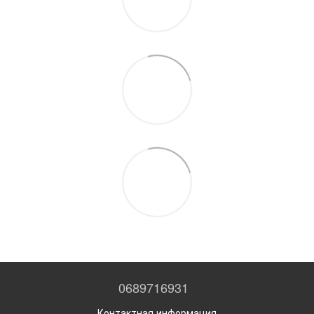
0689716931
Контактная информация