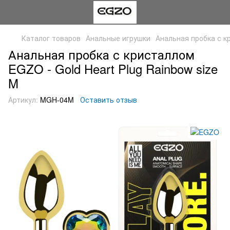
Каталог товаров
Анальные игрушки
Анальная пробка с кр
Анальная пробка с кристаллом
EGZO - Gold Heart Plug Rainbow size
M
Артикул:
MGH-04M
Оставить отзыв