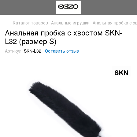
Каталог товаров
Анальные игрушки
Анальная пробка с х
Анальная пробка с хвостом SKN-
L32 (размер S)
Артикул:
SKN-L32
Оставить отзыв