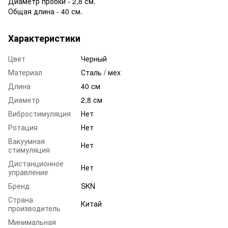
Диаметр пробки - 2,8 см.
Общая длина - 40 см.
Характеристики
Цвет
Черный
Материал
Сталь / мех
Длина
40 см
Диаметр
2,8 см
Вибростимуляция
Нет
Ротация
Нет
Вакуумная
Нет
стимуляция
Дистанционное
Нет
управление
Бренд
SKN
Страна
Китай
производитель
Минимальная