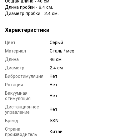
Общая длина - 46 см.
Длина пробки - 6.4 см.
Диаметр пробки - 2.4 см.
Характеристики
Цвет
Серый
Материал
Сталь / мех
Длина
46 см
Диаметр
2,4 см
Вибростимуляция
Нет
Ротация
Нет
Вакуумная
Нет
стимуляция
Дистанционное
Нет
управление
Бренд
SKN
Страна
Китай
производитель